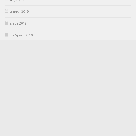
април 2019
март 2019
фебруар 2019
јануар 2019
новембар 2018
МАЛИ ЛЕКСИКОГРАФСКИ САЛОН