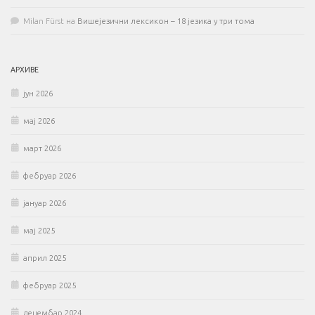
Milan Fürst
на
Вишејезични лексикон – 18 језика у три тома
АРХИВЕ
јун 2026
мај 2026
март 2026
фебруар 2026
јануар 2026
мај 2025
април 2025
фебруар 2025
децембар 2024