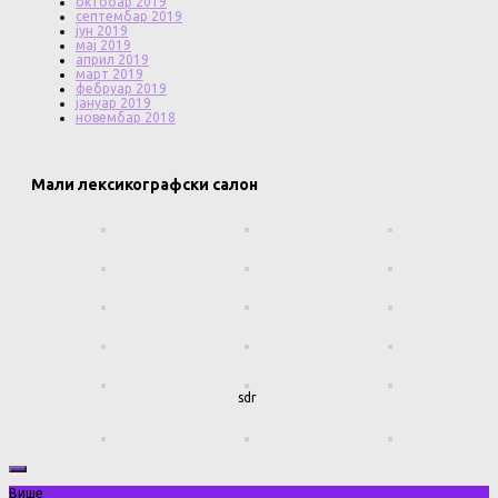
октобар 2019
септембар 2019
јун 2019
мај 2019
април 2019
март 2019
фебруар 2019
јануар 2019
новембар 2018
Мали лексикографски салон
sdr
Више