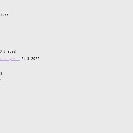
. 2022.
30. 3. 2022.
она научила
, 24. 3. 2022.
22.
2.