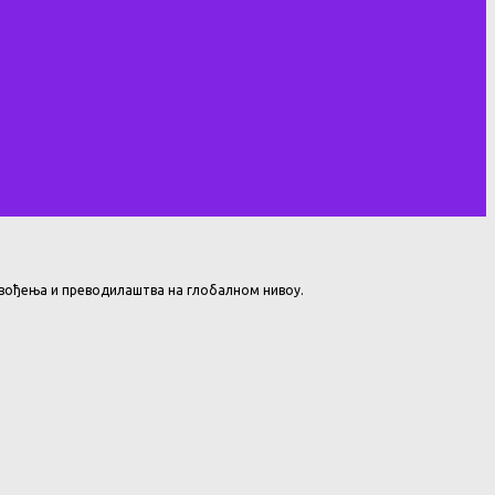
ревођења и преводилаштва на глобалном нивоу.