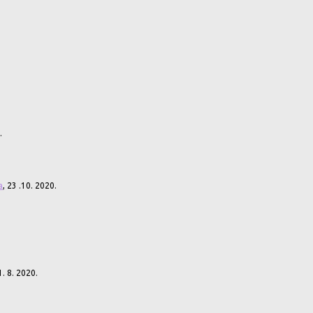
.
а
, 23 .10. 2020.
1. 8. 2020.