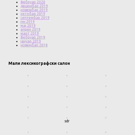
фебруар 2020
децембар 2019
новембар 2019
октобар 2019
септембар 2019
јун 2019
мај 2019
април 2019
март 2019
фебруар 2019
јануар 2019
новембар 2018
Мали лексикографски салон
sdr