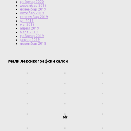
фебруар 2020
децембар 2019
новембар 2019
октобар 2019
септембар 2019
јун 2019
мај 2019
април 2019
март 2019
фебруар 2019
јануар 2019
новембар 2018
Мали лексикографски салон
sdr