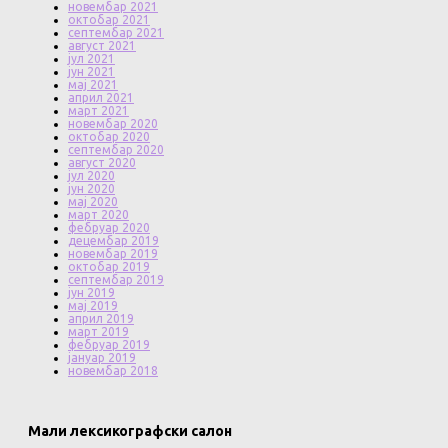
новембар 2021
октобар 2021
септембар 2021
август 2021
јул 2021
јун 2021
мај 2021
април 2021
март 2021
новембар 2020
октобар 2020
септембар 2020
август 2020
јул 2020
јун 2020
мај 2020
март 2020
фебруар 2020
децембар 2019
новембар 2019
октобар 2019
септембар 2019
јун 2019
мај 2019
април 2019
март 2019
фебруар 2019
јануар 2019
новембар 2018
Мали лексикографски салон