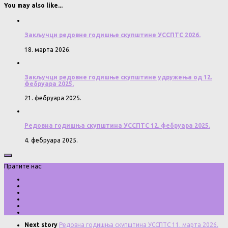
You may also like...
Закључци редовне годишње скупштине УССПТС 2026.
18. марта 2026.
Закључци редовне годишње скупштине удружења од 12.
фебруара 2025.
21. фебруара 2025.
Редовна годишња скупштина УССПТС 12. фебруара 2025.
4. фебруара 2025.
Пратите нас:
Next story
Редовна годишња скупштина УССПТС 11. марта 2026.