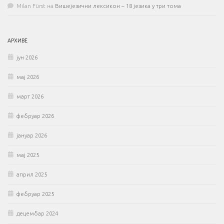
Milan Fürst
на
Вишејезични лексикон – 18 језика у три тома
АРХИВЕ
јун 2026
мај 2026
март 2026
фебруар 2026
јануар 2026
мај 2025
април 2025
фебруар 2025
децембар 2024