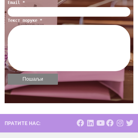
Email *
Текст поруке *
ПРАТИТЕ НАС: