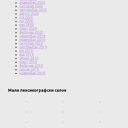
новембар 2020
октобар 2020
септембар 2020
август 2020
јул 2020
јун 2020
мај 2020
март 2020
фебруар 2020
децембар 2019
новембар 2019
октобар 2019
септембар 2019
јун 2019
мај 2019
април 2019
март 2019
фебруар 2019
јануар 2019
новембар 2018
Мали лексикографски салон