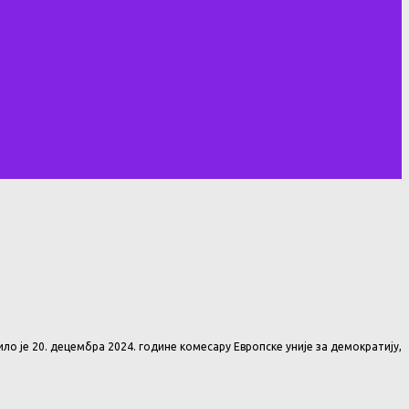
ло је 20. децембра 2024. године комесару Европске уније за демократију,