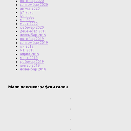
октобар 2020
септембар 2020
август 2020
јул 2020
јун 2020
мај 2020
март 2020
фебруар 2020
децембар 2019
новембар 2019
октобар 2019
септембар 2019
јун 2019
мај 2019
април 2019
март 2019
фебруар 2019
јануар 2019
новембар 2018
Мали лексикографски салон