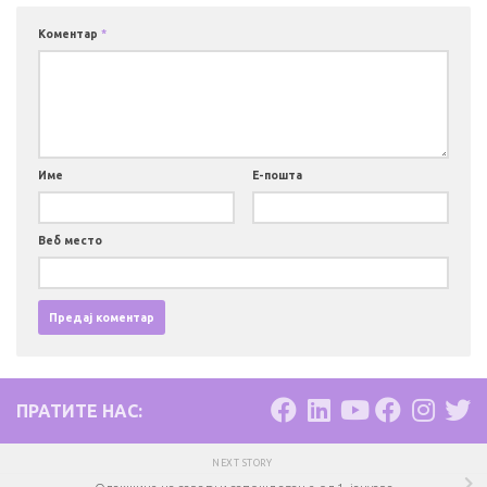
Коментар
*
Име
Е-пошта
Веб место
ПРАТИТЕ НАС:
NEXT STORY