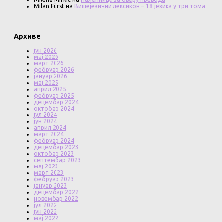
Milan Fürst
на
Вишејезични лексикон – 18 језика у три тома
Архиве
јун 2026
мај 2026
март 2026
фебруар 2026
јануар 2026
мај 2025
април 2025
фебруар 2025
децембар 2024
октобар 2024
јул 2024
јун 2024
април 2024
март 2024
фебруар 2024
децембар 2023
октобар 2023
септембар 2023
мај 2023
март 2023
фебруар 2023
јануар 2023
децембар 2022
новембар 2022
јул 2022
јун 2022
мај 2022