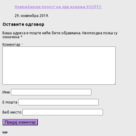
Новембарски попуст на два издања УССПТС
29. новембра 2019.
Оставите одговор
Ваша адреса е-поште неће бити објављена.
Неопходна поља су
означена
*
Коментар
*
Име
Е-пошта
Веб место