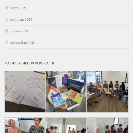
март 2019
фебруар 2019
јануар 2019
новембар 2018
МАЛИ ЛЕКСИКОГРАФСКИ САЛОН