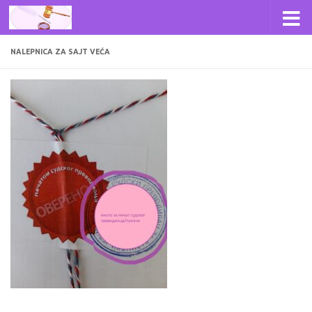
Skip to content
NALEPNICA ZA SAJT VEĆA