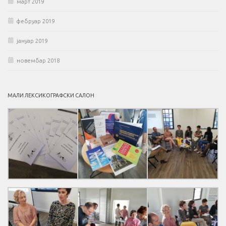
март 2019
фебруар 2019
јануар 2019
новембар 2018
МАЛИ ЛЕКСИКОГРАФСКИ САЛОН