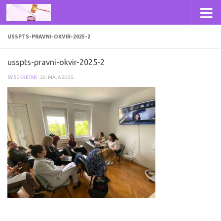
Skip to content
USSPTS-PRAVNI-OKVIR-2025-2
usspts-pravni-okvir-2025-2
BY
SEKRETAR
·
26. МАЈА 2025.