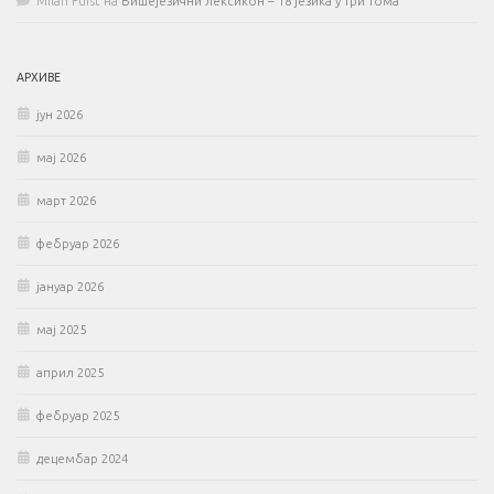
Milan Fürst
на
Вишејезични лексикон – 18 језика у три тома
АРХИВЕ
јун 2026
мај 2026
март 2026
фебруар 2026
јануар 2026
мај 2025
април 2025
фебруар 2025
децембар 2024