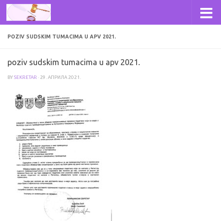
Skip to content
POZIV SUDSKIM TUMACIMA U APV 2021.
poziv sudskim tumacima u apv 2021.
BY
SEKRETAR
·
29. АПРИЛА 2021.