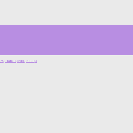
 судских преводилаца