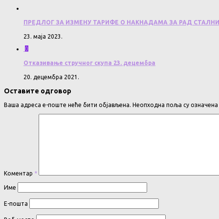
ПРЕДЛОГ ЗА ИЗМЕНУ ТАРИФЕ О НАКНАДАМА ЗА РАД СТАЛН
23. маја 2023.
0
Отказивање стручног скупа 23. децембра
20. децембра 2021.
Оставите одговор
Ваша адреса е-поште неће бити објављена.
Неопходна поља су означен
Коментар
*
Име
Е-пошта