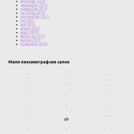
фебруар 2020
децембар 2019
новембар 2019
октобар 2019
септембар 2019
јун 2019
мај 2019
април 2019
март 2019
фебруар 2019
јануар 2019
новембар 2018
Мали лексикографски салон
sdr