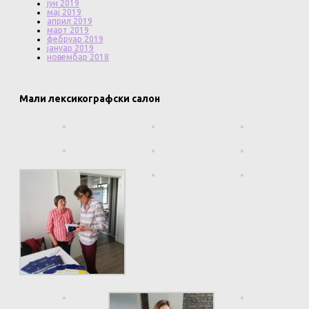
јун 2019
мај 2019
април 2019
март 2019
фебруар 2019
јануар 2019
новембар 2018
Мали лексикографски салон