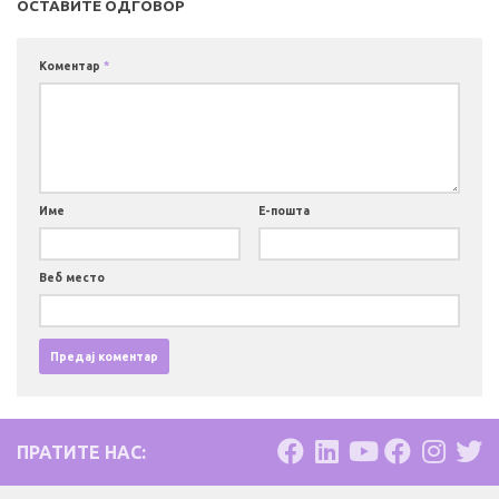
ОСТАВИТЕ ОДГОВОР
Коментар
*
Име
Е-пошта
Веб место
ПРАТИТЕ НАС: