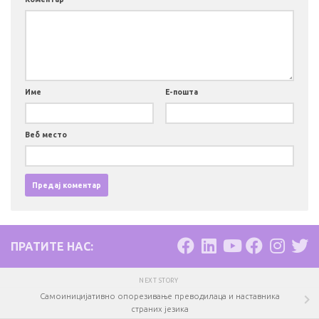
Име
Е-пошта
Веб место
ПРАТИТЕ НАС:
NEXT STORY
Самоиницијативно опорезивање преводилаца и наставника
страних језика