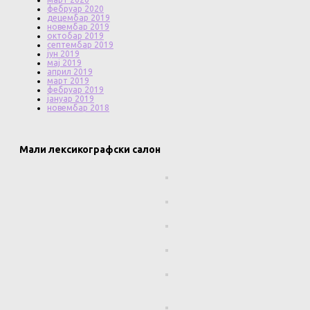
фебруар 2020
децембар 2019
новембар 2019
октобар 2019
септембар 2019
јун 2019
мај 2019
април 2019
март 2019
фебруар 2019
јануар 2019
новембар 2018
Мали лексикографски салон