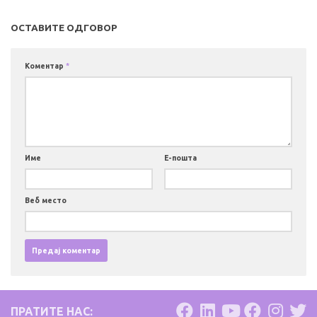
ОСТАВИТЕ ОДГОВОР
Коментар
*
Име
Е-пошта
Веб место
ПРАТИТЕ НАС: