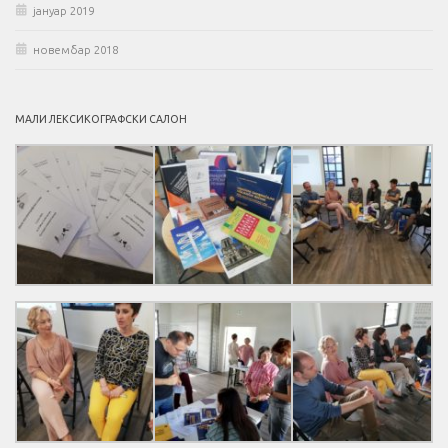
јануар 2019
новембар 2018
МАЛИ ЛЕКСИКОГРАФСКИ САЛОН