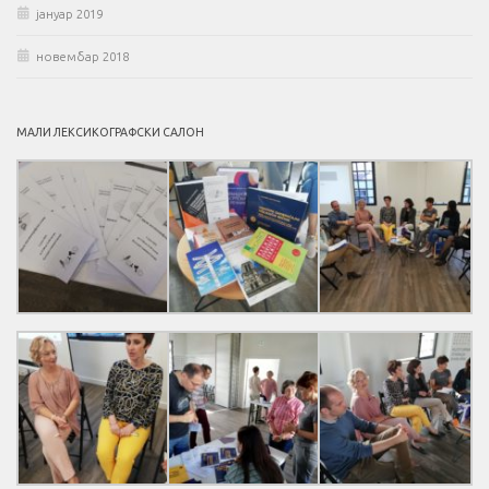
јануар 2019
новембар 2018
МАЛИ ЛЕКСИКОГРАФСКИ САЛОН