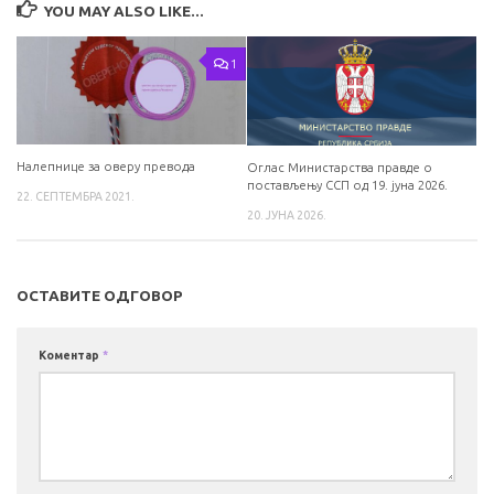
YOU MAY ALSO LIKE...
1
Налепнице за оверу превода
Оглас Министарства правде о
постављењу ССП од 19. јуна 2026.
22. СЕПТЕМБРА 2021.
20. ЈУНА 2026.
ОСТАВИТЕ ОДГОВОР
Коментар
*