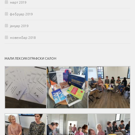
март 2019
фебруар 2019
јануар 2019
новембар 2018
МАЛИ ЛЕКСИКОГРАФСКИ САЛОН