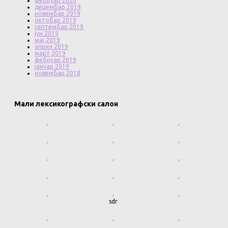
фебруар 2020
децембар 2019
новембар 2019
октобар 2019
септембар 2019
јун 2019
мај 2019
април 2019
март 2019
фебруар 2019
јануар 2019
новембар 2018
Мали лексикографски салон
sdr