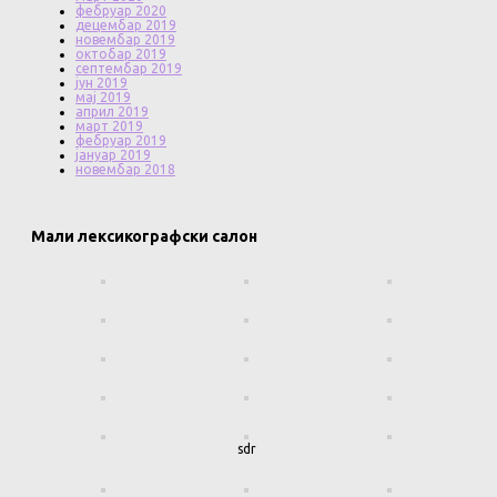
фебруар 2020
децембар 2019
новембар 2019
октобар 2019
септембар 2019
јун 2019
мај 2019
април 2019
март 2019
фебруар 2019
јануар 2019
новембар 2018
Мали лексикографски салон
sdr