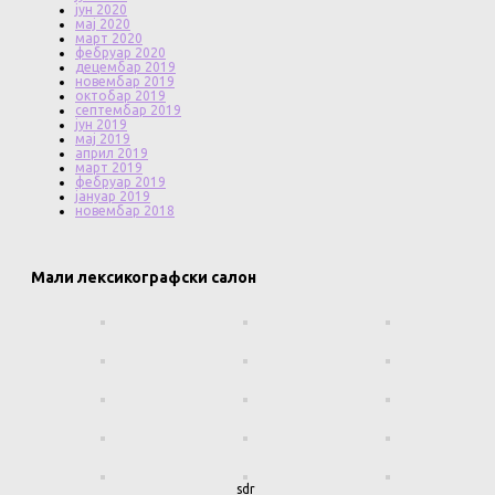
јун 2020
мај 2020
март 2020
фебруар 2020
децембар 2019
новембар 2019
октобар 2019
септембар 2019
јун 2019
мај 2019
април 2019
март 2019
фебруар 2019
јануар 2019
новембар 2018
Мали лексикографски салон
sdr