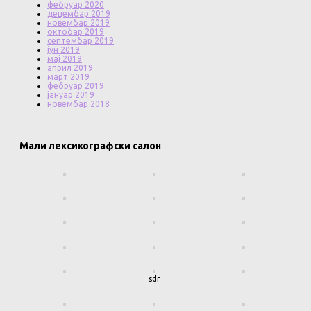
фебруар 2020
децембар 2019
новембар 2019
октобар 2019
септембар 2019
јун 2019
мај 2019
април 2019
март 2019
фебруар 2019
јануар 2019
новембар 2018
Мали лексикографски салон
sdr