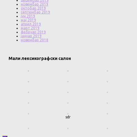
децембар 2019
новембар 2019
октобар 2019
септембар 2019
јун 2019
мај 2019
април 2019
март 2019
фебруар 2019
јануар 2019
новембар 2018
Мали лексикографски салон
sdr