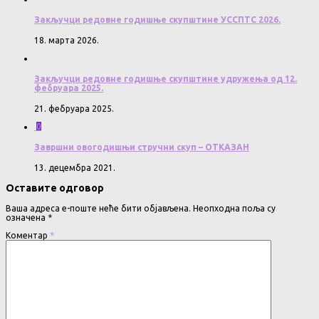
Закључци редовне годишње скупштине УССПТС 2026.
18. марта 2026.
Закључци редовне годишње скупштине удружења од 12.
фебруара 2025.
21. фебруара 2025.
0
Завршни овогодишњи стручни скуп – ОТКАЗАН
13. децембра 2021.
Оставите одговор
Ваша адреса е-поште неће бити објављена.
Неопходна поља су
означена
*
Коментар
*