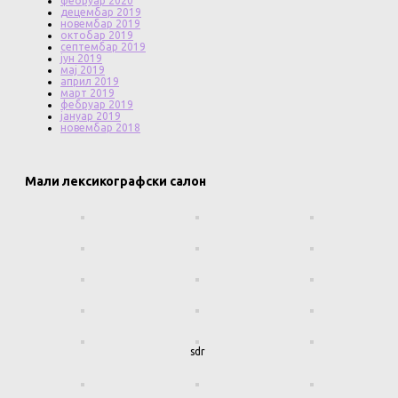
фебруар 2020
децембар 2019
новембар 2019
октобар 2019
септембар 2019
јун 2019
мај 2019
април 2019
март 2019
фебруар 2019
јануар 2019
новембар 2018
Мали лексикографски салон
sdr