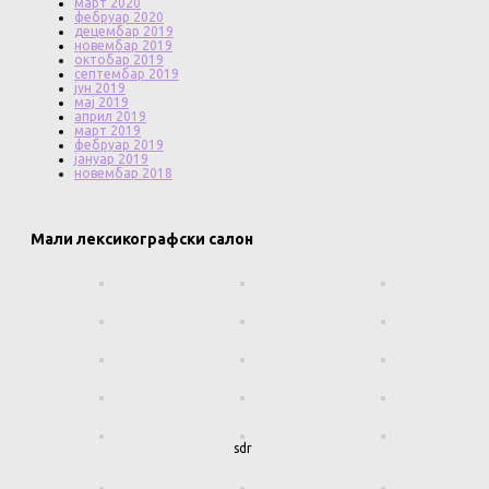
март 2020
фебруар 2020
децембар 2019
новембар 2019
октобар 2019
септембар 2019
јун 2019
мај 2019
април 2019
март 2019
фебруар 2019
јануар 2019
новембар 2018
Мали лексикографски салон
sdr