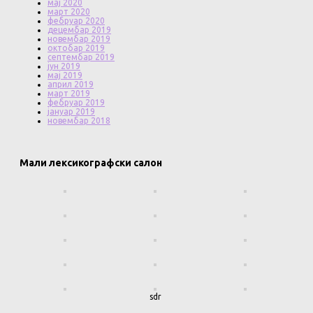
мај 2020
март 2020
фебруар 2020
децембар 2019
новембар 2019
октобар 2019
септембар 2019
јун 2019
мај 2019
април 2019
март 2019
фебруар 2019
јануар 2019
новембар 2018
Мали лексикографски салон
sdr