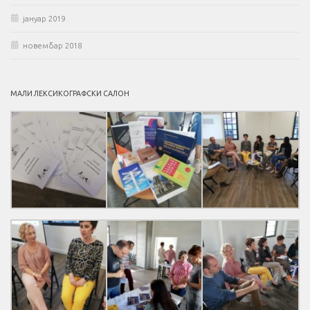
јануар 2019
новембар 2018
МАЛИ ЛЕКСИКОГРАФСКИ САЛОН