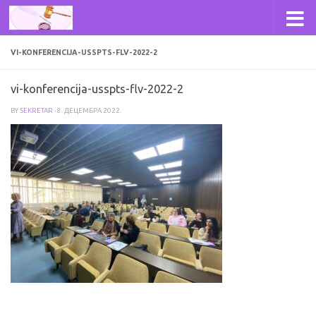
Skip to content
VI-KONFERENCIJA-USSPTS-FLV-2022-2
vi-konferencija-usspts-flv-2022-2
BY
SEKRETAR
·
8. ДЕЦЕМБРА 2022.