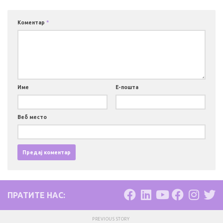
Коментар
*
Име
Е-пошта
Веб место
ПРАТИТЕ НАС:
PREVIOUS STORY