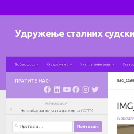
Skip to content
Удружење сталних судски
Добро дошли
О удружењу
Унапређење рада
Усавр
ПРАТИТЕ НАС:
IMG_2269
IMG
PREVIOUS STORY
Новембарски попуст на два издања УССПТС
BY
SEKRET
Претрага
за: