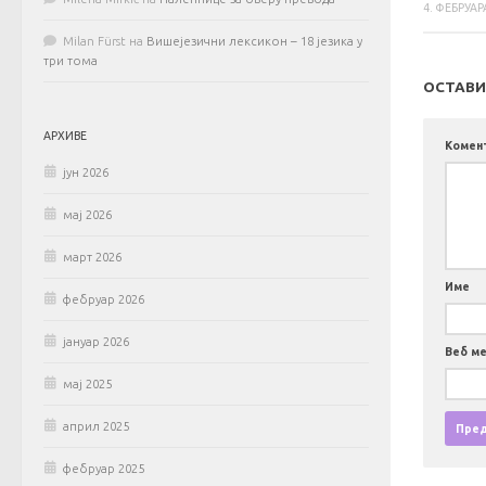
4. ФЕБРУАР
Milan Fürst
на
Вишејезични лексикон – 18 језика у
три тома
ОСТАВИ
АРХИВЕ
Комен
јун 2026
мај 2026
март 2026
Име
фебруар 2026
јануар 2026
Веб м
мај 2025
април 2025
фебруар 2025