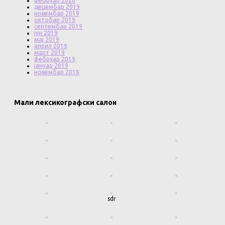
фебруар 2020
децембар 2019
новембар 2019
октобар 2019
септембар 2019
јун 2019
мај 2019
април 2019
март 2019
фебруар 2019
јануар 2019
новембар 2018
Мали лексикографски салон
sdr