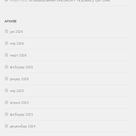
Milan Fürst
на
Вишејезични лексикон – 18 језика у три тома
АРХИВЕ
јун 2026
мај 2026
март 2026
фебруар 2026
јануар 2026
мај 2025
април 2025
фебруар 2025
децембар 2024