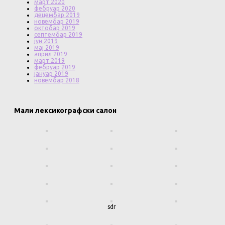
март 2020
фебруар 2020
децембар 2019
новембар 2019
октобар 2019
септембар 2019
јун 2019
мај 2019
април 2019
март 2019
фебруар 2019
јануар 2019
новембар 2018
Мали лексикографски салон
sdr