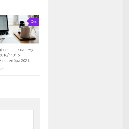
0
јн састанак на тему
2016/1191 о
9. новембра 2021.
021.