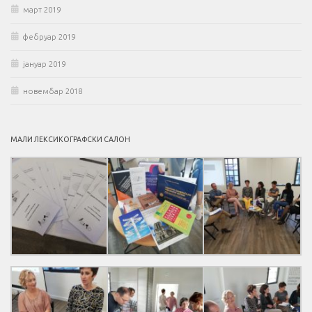
март 2019
фебруар 2019
јануар 2019
новембар 2018
МАЛИ ЛЕКСИКОГРАФСКИ САЛОН