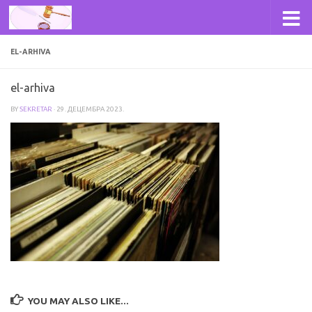
Skip to content
EL-ARHIVA
el-arhiva
BY
SEKRETAR
·
29. ДЕЦЕМБРА 2023.
YOU MAY ALSO LIKE...