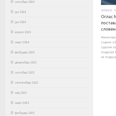
октобар 2024
ОГЛАСИ
1
јул 2024
Оглас 
јун 2024
постав
словен
април 2024
Министарс
године об
март 2024
судских п
подручје 
фебруар 2024
за подручј
децембар 2023
октобар 2023
септембар 2023
мај 2023
март 2023
фебруар 2023