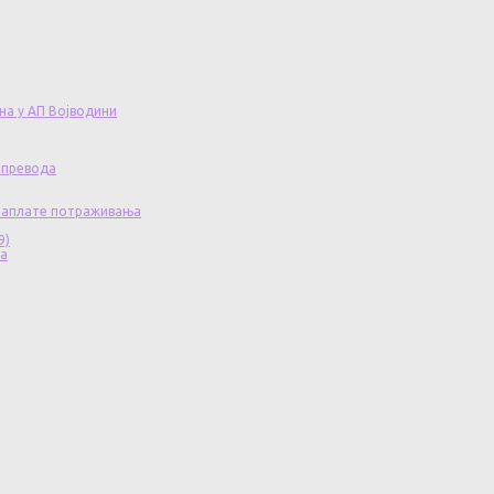
на у АП Војводини
 превода
 наплате потраживања
9)
ча