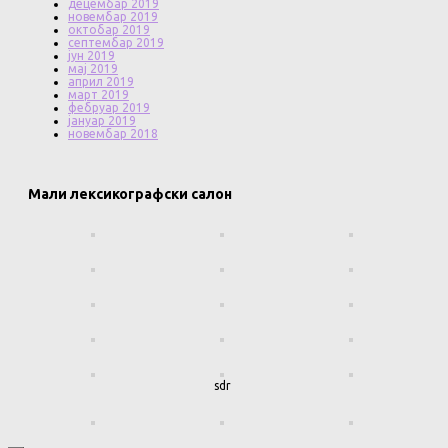
децембар 2019
новембар 2019
октобар 2019
септембар 2019
јун 2019
мај 2019
април 2019
март 2019
фебруар 2019
јануар 2019
новембар 2018
Мали лексикографски салон
sdr