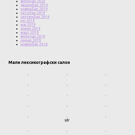
фебруар 2020
децембар 2019
новембар 2019
октобар 2019
септембар 2019
јун 2019
мај 2019
април 2019
март 2019
фебруар 2019
јануар 2019
новембар 2018
Мали лексикографски салон
sdr