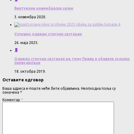
Виртуелни новембарски сајам
3. новембра 2020.
Успешно одржан стручни састанак
26. маја 2025.
0
Одржан стручни састанак на тему Права и обавезе судских
преводилаца
18. октобра 2019.
Оставите одговор
Ваша адреса е-поште неће бити објављена.
Неопходна поља су
означена
*
Коментар
*