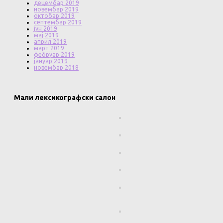
децембар 2019
новембар 2019
октобар 2019
септембар 2019
јун 2019
мај 2019
април 2019
март 2019
фебруар 2019
јануар 2019
новембар 2018
Мали лексикографски салон