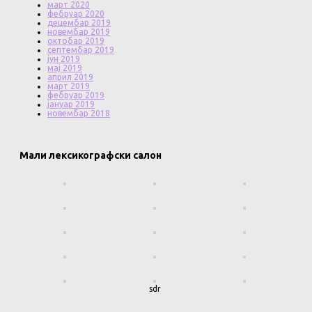
март 2020
фебруар 2020
децембар 2019
новембар 2019
октобар 2019
септембар 2019
јун 2019
мај 2019
април 2019
март 2019
фебруар 2019
јануар 2019
новембар 2018
Мали лексикографски салон
sdr