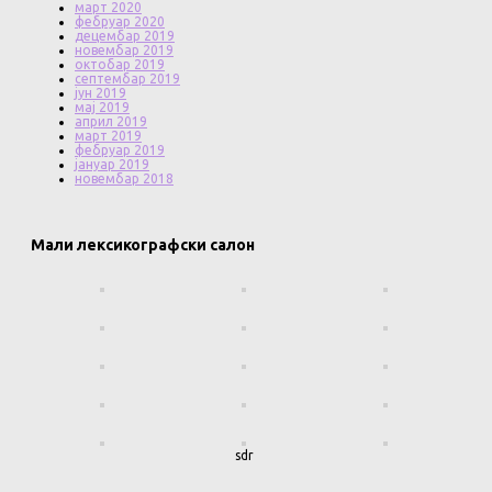
март 2020
фебруар 2020
децембар 2019
новембар 2019
октобар 2019
септембар 2019
јун 2019
мај 2019
април 2019
март 2019
фебруар 2019
јануар 2019
новембар 2018
Мали лексикографски салон
sdr